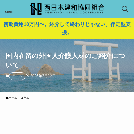
MENU
初期費用10万円〜。紹介して終わりじゃない、伴走型支
援。
国内在留の外国人介護人材のご紹介につ
いて
2026年3月12日
コラム
ホーム
コラム