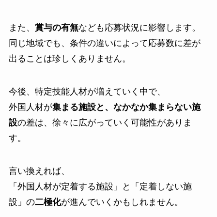
また、
賞与の有無
なども応募状況に影響します。
同じ地域でも、条件の違いによって応募数に差が
出ることは珍しくありません。
今後、特定技能人材が増えていく中で、
外国人材が
集まる施設と、なかなか集まらない施
設
の差は、徐々に広がっていく可能性がありま
す。
言い換えれば、
「外国人材が定着する施設」と「定着しない施
設」の
二極化
が進んでいくかもしれません。